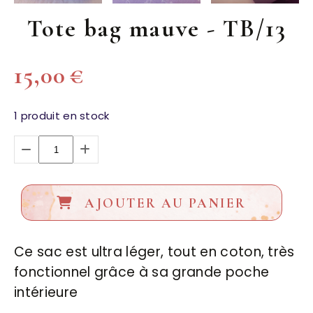
Tote bag mauve - TB/13
15,00
€
1
produit en stock
AJOUTER AU PANIER
Ce sac est ultra léger, tout en coton, très
fonctionnel grâce à sa grande poche
intérieure