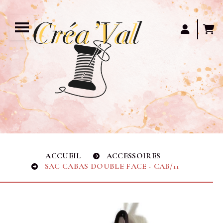
Panneau de gestion des cookies
ACCUEIL
ACCESSOIRES
SAC CABAS DOUBLE FACE - CAB/11