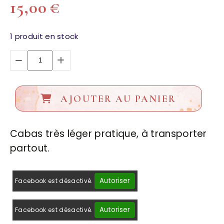
15,00
€
1
produit en stock
AJOUTER AU PANIER
Cabas très léger pratique, à transporter
partout.
Autoriser
Facebook est désactivé.
Autoriser
Facebook est désactivé.