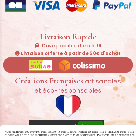
Livraison Rapide
Drive possible dans le 91

Livraison offerte à patir de 50€ d'achat

Créations Françaises
artisanales
et éco-responsables
Autoriser
Facebook est désactivé.
Nous utilisons des cookies pour assurer le bon fonctionnement de notre site et analyser notre trafic
et pour vous offrir une meilleure expérience à des fins de statistiques. Pour cela, nos partenaires et