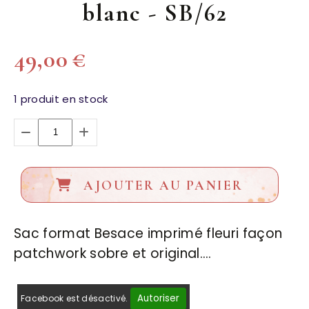
blanc - SB/62
49,00
€
1
produit en stock
AJOUTER AU PANIER
Sac format Besace imprimé fleuri façon
patchwork sobre et original….
Autoriser
Facebook est désactivé.