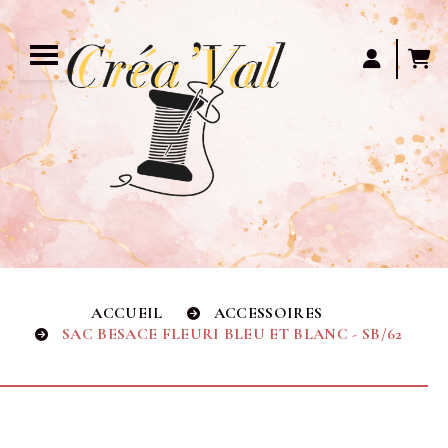
Panneau de gestion des cookies
ACCUEIL
ACCESSOIRES
SAC BESACE FLEURI BLEU ET BLANC - SB/62