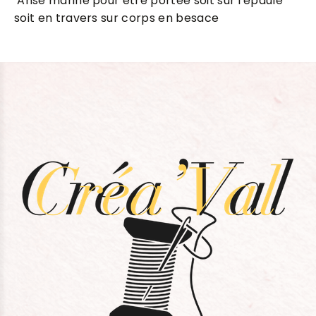
Anse marine pour être portée soit sur l'épaule
soit en travers sur corps en besace