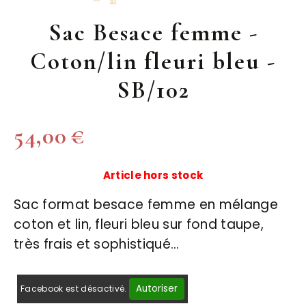
Sac Besace femme -
Coton/lin fleuri bleu -
SB/102
54,00
€
Article hors stock
Sac format besace femme en mélange
coton et lin, fleuri bleu sur fond taupe,
très frais et sophistiqué…
Autoriser
Facebook est désactivé.