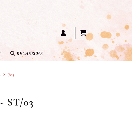
T
RECHERCHE
 ST/03
 - ST/03