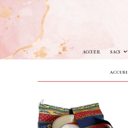
Panneau de gestion des cookies
ACCUEIL
SACS
ACCUE