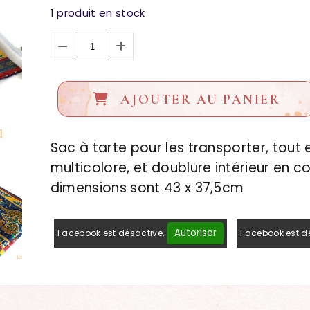
1
produit en stock
AJOUTER AU PANIER
Sac à tarte pour les transporter, tout 
multicolore, et doublure intérieur en c
dimensions sont 43 x 37,5cm
Autoriser
Facebook est désactivé.
Facebook est d