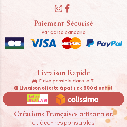


Paiement Sécurisé
Par carte bancaire
Livraison Rapide
Drive possible dans le 91

Livraison offerte à patir de 50€ d'achat

Créations Françaises
artisanales
et éco-responsables