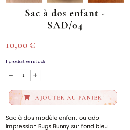
Sac à dos enfant -
SAD/04
10,00
€
1
produit en stock
AJOUTER AU PANIER
Sac à dos modèle enfant ou ado
Impression Bugs Bunny sur fond bleu