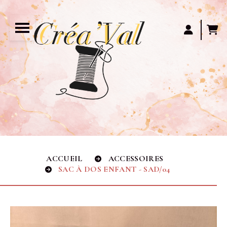
Panneau de gestion des cookies
ACCUEIL
ACCESSOIRES
SAC À DOS ENFANT - SAD/04