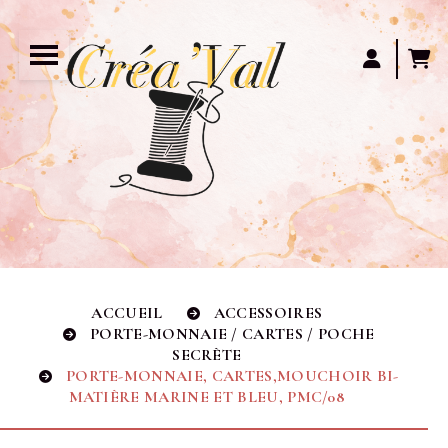
Panneau de gestion des cookies
ACCUEIL
ACCESSOIRES
PORTE-MONNAIE / CARTES / POCHE
SECRÈTE
PORTE-MONNAIE, CARTES,MOUCHOIR BI-
MATIÈRE MARINE ET BLEU, PMC/08