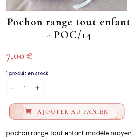
Pochon range tout enfant
- POC/14
7,00
€
1
produit en stock
AJOUTER AU PANIER
pochon range tout enfant modèle moyen