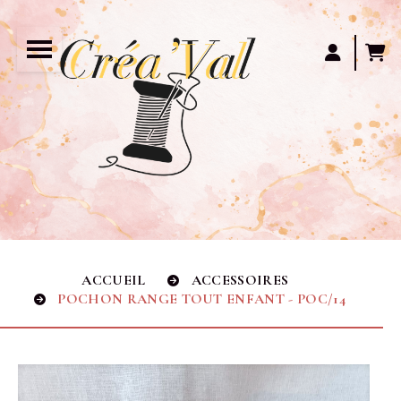
Panneau de gestion des cookies
ACCUEIL
ACCESSOIRES
POCHON RANGE TOUT ENFANT - POC/14