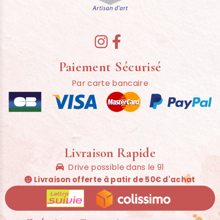


Paiement Sécurisé
Par carte bancaire
Livraison Rapide
Drive possible dans le 91

Livraison offerte à patir de 50€ d'achat
