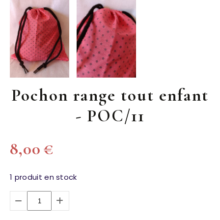
Pochon range tout enfant
- POC/11
8,00
€
1
produit en stock