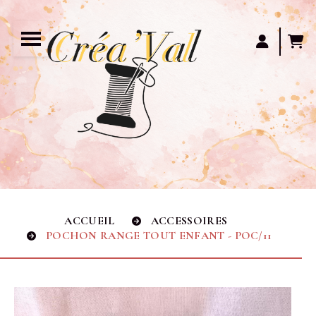
Panneau de gestion des cookies
ACCUEIL
ACCESSOIRES
POCHON RANGE TOUT ENFANT - POC/11