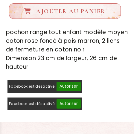
AJOUTER AU PANIER
pochon range tout enfant modèle moyen
coton rose foncé à pois marron, 2 liens
de fermeture en coton noir
Dimension 23 cm de largeur, 26 cm de
hauteur
Autoriser
Facebook est désactivé.
Autoriser
Facebook est désactivé.